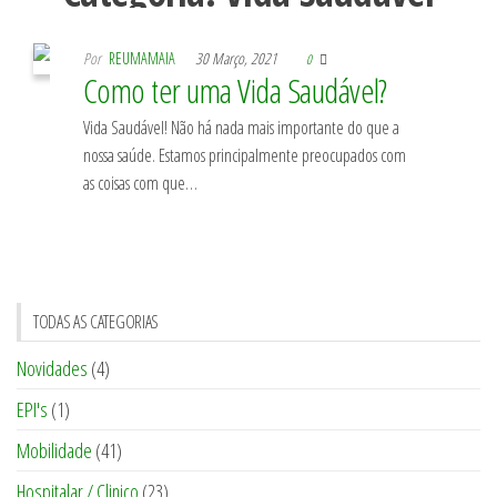
Por
REUMAMAIA
30 Março, 2021
0
Como ter uma Vida Saudável?
Vida Saudável! Não há nada mais importante do que a
nossa saúde. Estamos principalmente preocupados com
as coisas com que…
TODAS AS CATEGORIAS
Novidades
(4)
EPI's
(1)
Mobilidade
(41)
Hospitalar / Clinico
(23)