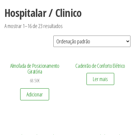
Hospitalar / Clinico
A mostrar 1–16 de 23 resultados
Almofada de Posicionamento
Cadeirão de Conforto Elétrico
Giratória
Ler mais
68.50
€
Adicionar