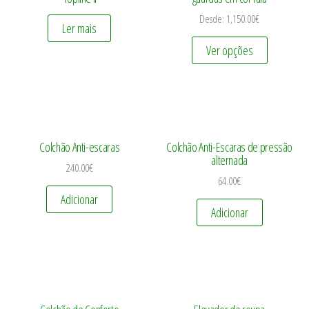
Desde:
1,150.00
€
Ler mais
Ver opções
Colchão Anti-escaras
Colchão Anti-Escaras de pressão
alternada
240.00
€
64.00
€
Adicionar
Adicionar