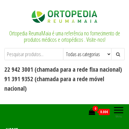
Saltar
para
o
conteúdo
Ortopedia ReumaMaia é uma referência no fornecimento de
produtos médicos e ortopédicos . Visite-nos!
22 942 3001 (chamada para a rede fixa nacional)
91 391 9352 (chamada para a rede móvel
nacional)
0
0.00€
Menu