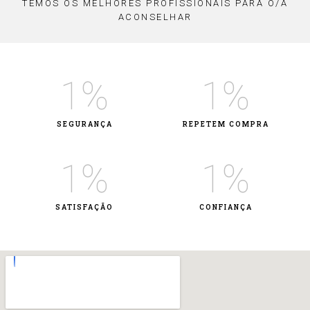
TEMOS OS MELHORES PROFISSIONAIS PARA O/A
ACONSELHAR
1
%
1
%
SEGURANÇA
REPETEM COMPRA
1
%
1
%
SATISFAÇÃO
CONFIANÇA