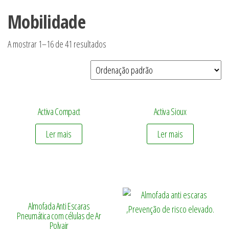
Mobilidade
A mostrar 1–16 de 41 resultados
Activa Compact
Activa Sioux
Ler mais
Ler mais
Almofada Anti Escaras
Pneumática com células de Ar
Polyair