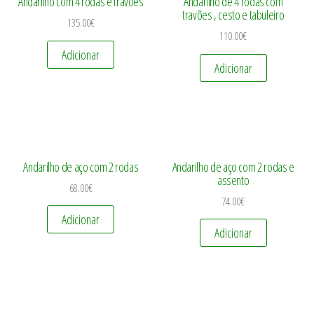
Andarilho com 4 rodas e travões
Andarilho de 4 rodas com
travões , cesto e tabuleiro
135.00
€
110.00
€
Adicionar
Adicionar
Andarilho de aço com 2 rodas
Andarilho de aço com 2 rodas e
assento
68.00
€
74.00
€
Adicionar
Adicionar