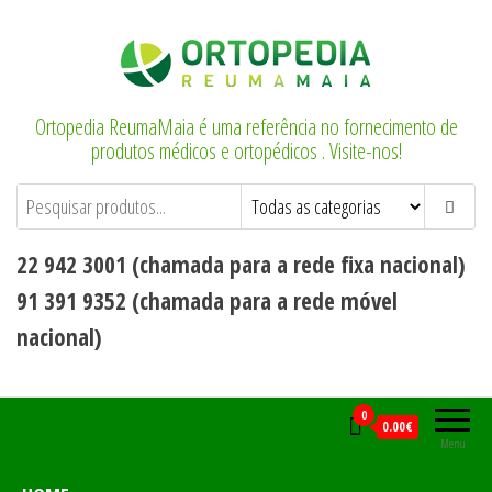
Saltar
para
o
conteúdo
Ortopedia ReumaMaia é uma referência no fornecimento de
produtos médicos e ortopédicos . Visite-nos!
22 942 3001 (chamada para a rede fixa nacional)
91 391 9352 (chamada para a rede móvel
nacional)
0
0.00€
Menu