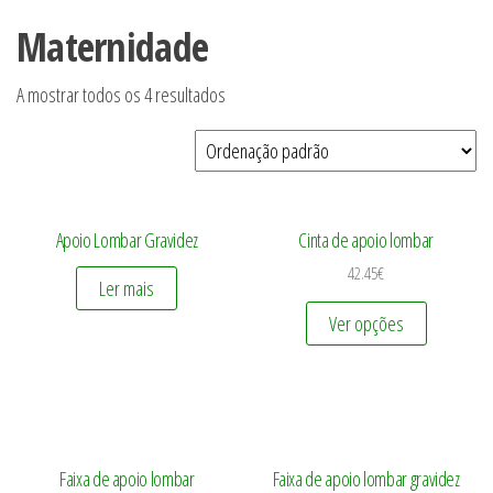
Maternidade
A mostrar todos os 4 resultados
Apoio Lombar Gravidez
Cinta de apoio lombar
42.45
€
Ler mais
Ver opções
Faixa de apoio lombar
Faixa de apoio lombar gravidez