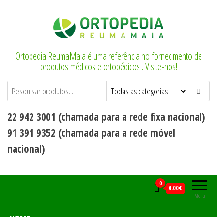
Saltar
para
o
conteúdo
Ortopedia ReumaMaia é uma referência no fornecimento de
produtos médicos e ortopédicos . Visite-nos!
22 942 3001 (chamada para a rede fixa nacional)
91 391 9352 (chamada para a rede móvel
nacional)
0
0.00€
Menu