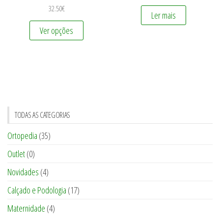
32.50
€
Ler mais
Ver opções
TODAS AS CATEGORIAS
Ortopedia
(35)
Outlet
(0)
Novidades
(4)
Calçado e Podologia
(17)
Maternidade
(4)