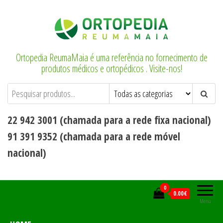
Saltar
para
o
conteúdo
Ortopedia ReumaMaia é uma referência no fornecimento de
produtos médicos e ortopédicos . Visite-nos!
22 942 3001 (chamada para a rede fixa nacional)
91 391 9352 (chamada para a rede móvel
nacional)
0
0.00€
Menu