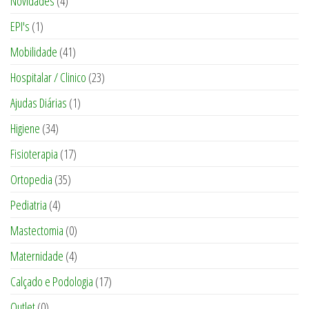
Novidades
(4)
EPI's
(1)
Mobilidade
(41)
Hospitalar / Clinico
(23)
Ajudas Diárias
(1)
Higiene
(34)
Fisioterapia
(17)
Ortopedia
(35)
Pediatria
(4)
Mastectomia
(0)
Maternidade
(4)
Calçado e Podologia
(17)
Outlet
(0)