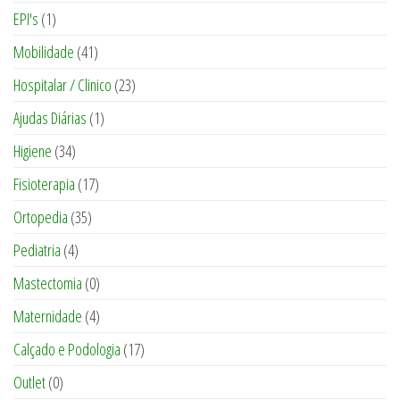
EPI's
(1)
Mobilidade
(41)
Hospitalar / Clinico
(23)
Ajudas Diárias
(1)
Higiene
(34)
Fisioterapia
(17)
Ortopedia
(35)
Pediatria
(4)
Mastectomia
(0)
Maternidade
(4)
Calçado e Podologia
(17)
Outlet
(0)