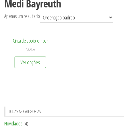
Medi Bayreuth
Apenas um resultado
Cinta de apoio lombar
42.45
€
Ver opções
TODAS AS CATEGORIAS
Novidades
(4)