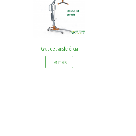
Grua de transferência
Ler mais