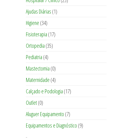
Hospitalar / Clinico
(23)
Ajudas Diárias
(1)
Higiene
(34)
Fisioterapia
(17)
Ortopedia
(35)
Pediatria
(4)
Mastectomia
(0)
Maternidade
(4)
Calçado e Podologia
(17)
Outlet
(0)
Aluguer Equipamento
(7)
Equipamentos e Diagnóstico
(9)