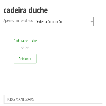
cadeira duche
Apenas um resultado
Cadeira de duche
56.99
€
Adicionar
TODAS AS CATEGORIAS