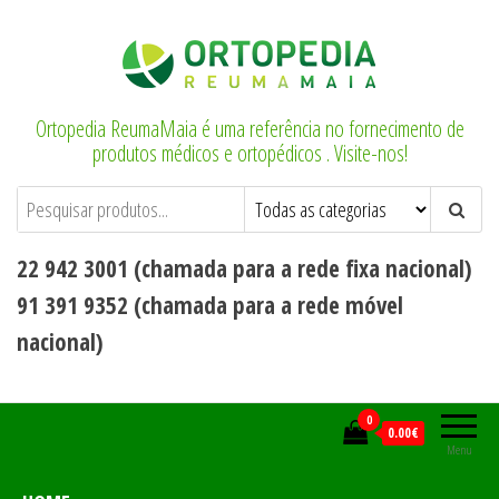
Saltar
para
o
conteúdo
Ortopedia ReumaMaia é uma referência no fornecimento de
produtos médicos e ortopédicos . Visite-nos!
22 942 3001 (chamada para a rede fixa nacional)
91 391 9352 (chamada para a rede móvel
nacional)
0
0.00€
Menu