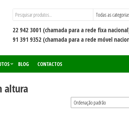
22 942 3001 (chamada para a rede fixa nacional
91 391 9352 (chamada para a rede móvel nacion
UTOS
BLOG
CONTACTOS
 altura