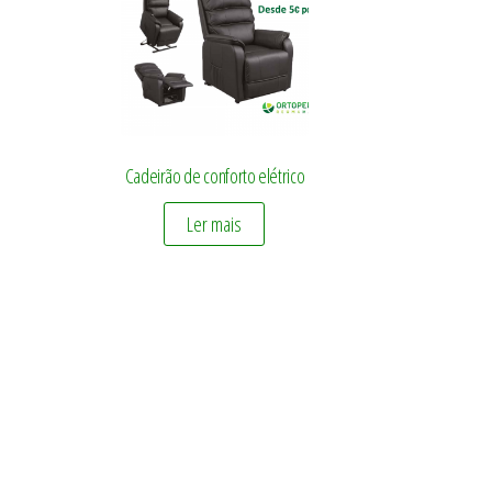
Cadeirão de conforto elétrico
Ler mais