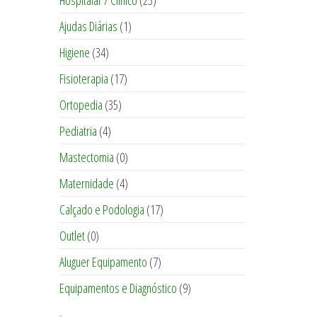
Hospitalar / Clinico
(23)
Ajudas Diárias
(1)
Higiene
(34)
Fisioterapia
(17)
Ortopedia
(35)
Pediatria
(4)
Mastectomia
(0)
Maternidade
(4)
Calçado e Podologia
(17)
Outlet
(0)
Aluguer Equipamento
(7)
Equipamentos e Diagnóstico
(9)