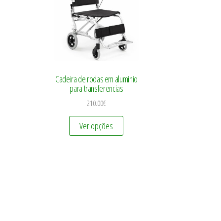
Cadeira de rodas em aluminio
para transferencias
210.00
€
Ver opções