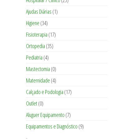
Hospitalar / Clinico
(23)
Ajudas Diárias
(1)
Higiene
(34)
Fisioterapia
(17)
Ortopedia
(35)
Pediatria
(4)
Mastectomia
(0)
Maternidade
(4)
Calçado e Podologia
(17)
Outlet
(0)
Aluguer Equipamento
(7)
Equipamentos e Diagnóstico
(9)