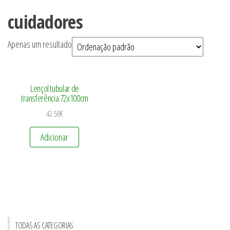
cuidadores
Apenas um resultado
Lençol tubular de
transferência 72x100cm
42.50
€
Adicionar
TODAS AS CATEGORIAS