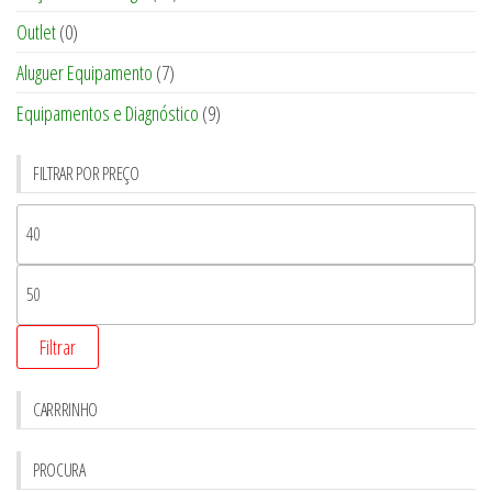
Outlet
(0)
Aluguer Equipamento
(7)
Equipamentos e Diagnóstico
(9)
FILTRAR POR PREÇO
Filtrar
CARRRINHO
PROCURA