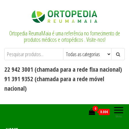
Saltar
para
o
conteúdo
Ortopedia ReumaMaia é uma referência no fornecimento de
produtos médicos e ortopédicos . Visite-nos!
22 942 3001 (chamada para a rede fixa nacional)
91 391 9352 (chamada para a rede móvel
nacional)
0
0.00€
Menu