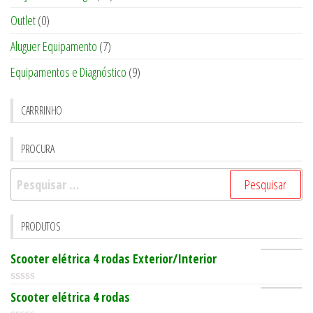
Outlet
(0)
Aluguer Equipamento
(7)
Equipamentos e Diagnóstico
(9)
CARRRINHO
PROCURA
Pesquisar
por:
PRODUTOS
Scooter elétrica 4 rodas Exterior/Interior
0
Scooter elétrica 4 rodas
o