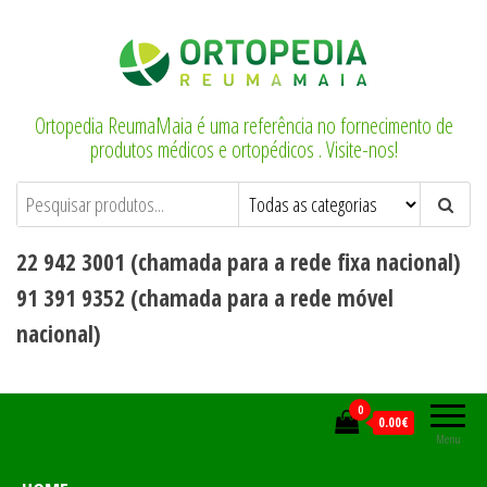
Saltar
para
o
conteúdo
Ortopedia ReumaMaia é uma referência no fornecimento de
produtos médicos e ortopédicos . Visite-nos!
22 942 3001 (chamada para a rede fixa nacional)
91 391 9352 (chamada para a rede móvel
nacional)
0
0.00€
Menu