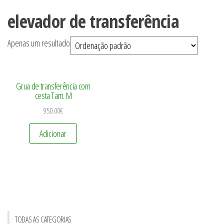
elevador de transferência
Apenas um resultado
Grua de transferência com
cesta Tam. M
950.00
€
Adicionar
TODAS AS CATEGORIAS