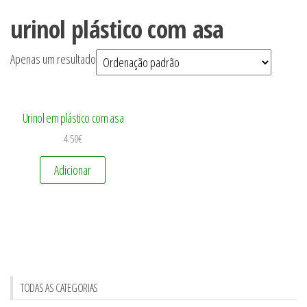
urinol plástico com asa
Apenas um resultado
Urinol em plástico com asa
4.50
€
Adicionar
TODAS AS CATEGORIAS