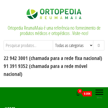
Saltar
para
o
conteúdo
Ortopedia ReumaMaia é uma referência no fornecimento de
produtos médicos e ortopédicos . Visite-nos!
22 942 3001 (chamada para a rede fixa nacional)
91 391 9352 (chamada para a rede móvel
nacional)
0
0.00€
Menu