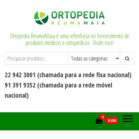
Saltar
para
o
conteúdo
Ortopedia ReumaMaia é uma referência no fornecimento de
produtos médicos e ortopédicos . Visite-nos!
22 942 3001 (chamada para a rede fixa nacional)
91 391 9352 (chamada para a rede móvel
nacional)
0
0.00€
Menu