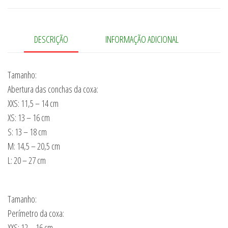
DESCRIÇÃO
INFORMAÇÃO ADICIONAL
Tamanho:
Abertura das conchas da coxa:
XXS: 11,5 – 14 cm
XS: 13 – 16 cm
S: 13 – 18 cm
M: 14,5 – 20,5 cm
L: 20 – 27 cm
Tamanho:
Perímetro da coxa:
XXS: 12 – 16 cm