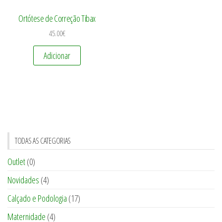
Ortótese de Correção Tibax
45.00
€
Adicionar
TODAS AS CATEGORIAS
Outlet
(0)
Novidades
(4)
Calçado e Podologia
(17)
Maternidade
(4)