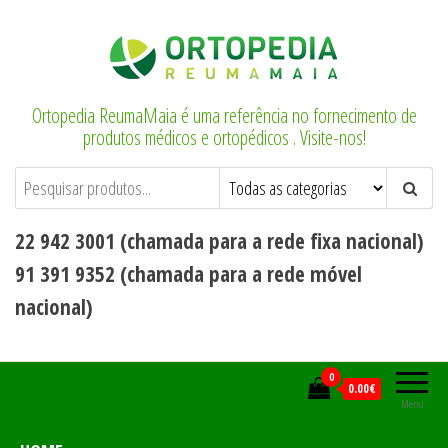
Saltar
para
o
conteúdo
Ortopedia ReumaMaia é uma referência no fornecimento de
produtos médicos e ortopédicos . Visite-nos!
22 942 3001 (chamada para a rede fixa nacional)
91 391 9352 (chamada para a rede móvel
nacional)
0
0.00€
Menu