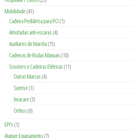
Mobilidade
(41)
Cadeira Pediátrica para PCI
(1)
Almofadas anti-escaras
(4)
Auxiliares de Marcha
(15)
Cadeiras de Rodas Manuais
(10)
Scooters e Cadeiras Elétricas
(11)
Outras Marcas
(4)
Sunrise
(1)
Invacare
(3)
Orthos
(0)
EPI's
(1)
Aluguer Equipamento
(7)