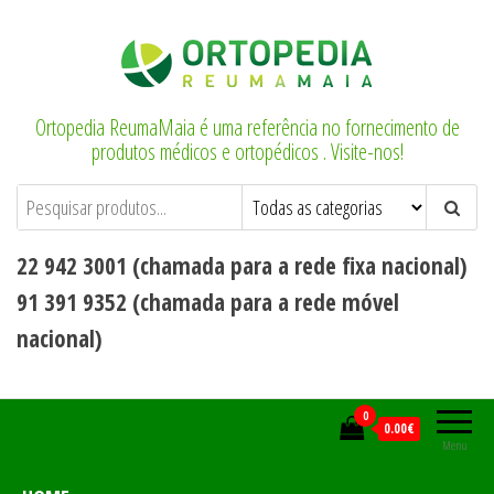
Saltar
para
o
conteúdo
Ortopedia ReumaMaia é uma referência no fornecimento de
produtos médicos e ortopédicos . Visite-nos!
22 942 3001 (chamada para a rede fixa nacional)
91 391 9352 (chamada para a rede móvel
nacional)
0
0.00€
Menu