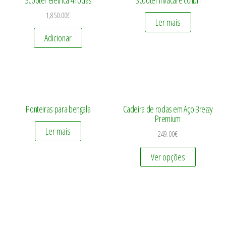
1,850.00
€
Ler mais
Adicionar
Ponteiras para bengala
Cadeira de rodas em Aço Brezzy
Premium
Ler mais
249.00
€
Ver opções