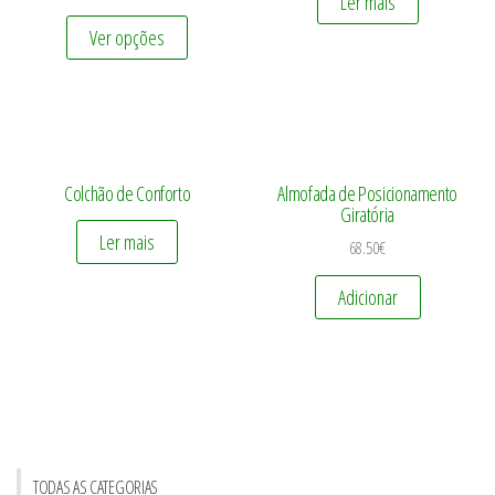
Ler mais
Ver opções
Colchão de Conforto
Almofada de Posicionamento
Giratória
Ler mais
68.50
€
Adicionar
TODAS AS CATEGORIAS