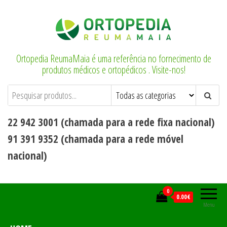
Saltar
para
o
conteúdo
Ortopedia ReumaMaia é uma referência no fornecimento de
produtos médicos e ortopédicos . Visite-nos!
22 942 3001 (chamada para a rede fixa nacional)
91 391 9352 (chamada para a rede móvel
nacional)
0
0.00€
Menu