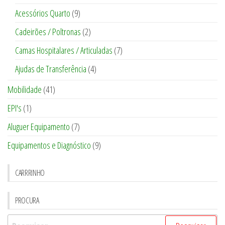
Acessórios Quarto
(9)
Cadeirões / Poltronas
(2)
Camas Hospitalares / Articuladas
(7)
Ajudas de Transferência
(4)
Mobilidade
(41)
EPI's
(1)
Aluguer Equipamento
(7)
Equipamentos e Diagnóstico
(9)
CARRRINHO
PROCURA
Pesquisar