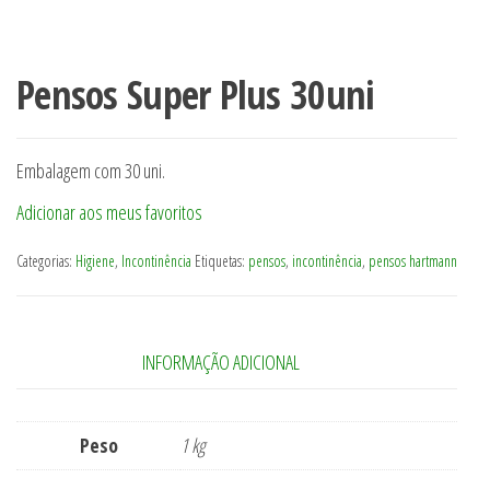
Pensos Super Plus 30uni
Embalagem com 30 uni.
Adicionar aos meus favoritos
Categorias:
Higiene
,
Incontinência
Etiquetas:
pensos
,
incontinência
,
pensos hartmann
INFORMAÇÃO ADICIONAL
Peso
1 kg