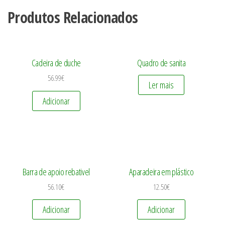
Produtos Relacionados
Cadeira de duche
Quadro de sanita
56.99
€
Ler mais
Adicionar
Barra de apoio rebativel
Aparadeira em plástico
56.10
€
12.50
€
Adicionar
Adicionar