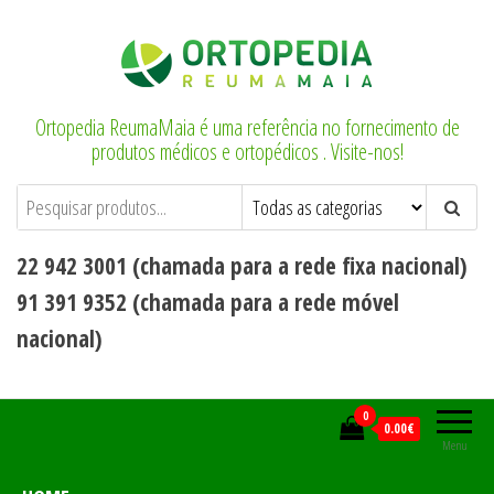
Saltar
para
o
conteúdo
Ortopedia ReumaMaia é uma referência no fornecimento de
produtos médicos e ortopédicos . Visite-nos!
22 942 3001 (chamada para a rede fixa nacional)
91 391 9352 (chamada para a rede móvel
nacional)
0
0.00€
Menu