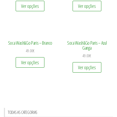
Ver opções
Ver opções
Soca Wash&Go Paris – Branco
Soca Wash&Go Paris – Azul
Ganga
49.00
€
49.00
€
Ver opções
Ver opções
TODAS AS CATEGORIAS