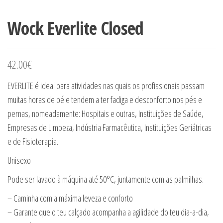
Wock Everlite Closed
42.00
€
EVERLITE é ideal para atividades nas quais os profissionais passam
muitas horas de pé e tendem a ter fadiga e desconforto nos pés e
pernas, nomeadamente: Hospitais e outras, Instituições de Saúde,
Empresas de Limpeza, Indústria Farmacêutica, Instituições Geriátricas
e de Fisioterapia.
Unisexo
Pode ser lavado à máquina até 50°C, juntamente com as palmilhas.
– Caminha com a máxima leveza e conforto
– Garante que o teu calçado acompanha a agilidade do teu dia-a-dia,