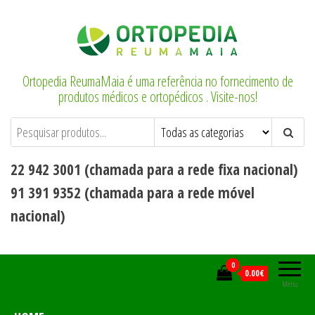
Saltar
para
o
conteúdo
Ortopedia ReumaMaia é uma referência no fornecimento de
produtos médicos e ortopédicos . Visite-nos!
22 942 3001 (chamada para a rede fixa nacional)
91 391 9352 (chamada para a rede móvel
nacional)
0
0.00€
Menu