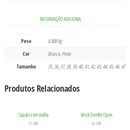
INFORMAÇÃO ADICIONAL
Peso
0.800 kg
Cor
Branco, Preto
Tamanho
35, 36, 37, 38, 39, 40, 41, 42, 43, 44, 45, 46, 47
Produtos Relacionados
Sapatos em malha
Wock Everlite Open
27.00
€
42.00
€