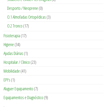
Desporto / Neoprene
(0)
O.1 Almofadas Ortopédicas
(3)
O.2 Tronco
(17)
Fisioterapia
(17)
Higiene
(34)
Ajudas Diárias
(1)
Hospitalar / Clinico
(23)
Mobilidade
(41)
EPI's
(1)
Aluguer Equipamento
(7)
Equipamentos e Diagnóstico
(9)