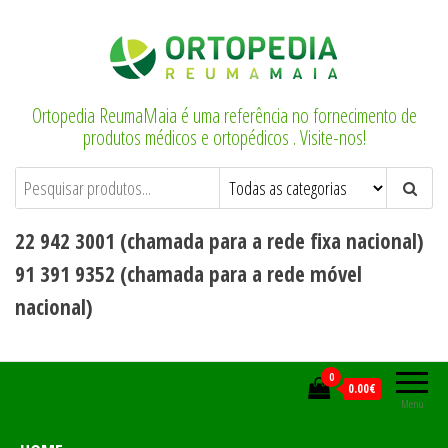
Saltar
para
o
conteúdo
Ortopedia ReumaMaia é uma referência no fornecimento de
produtos médicos e ortopédicos . Visite-nos!
22 942 3001 (chamada para a rede fixa nacional)
91 391 9352 (chamada para a rede móvel
nacional)
0
0.00€
Menu