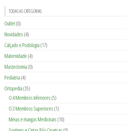
TODAS AS CATEGORIAS
Outlet
(0)
Novidades
(4)
Calçado e Podologia
(17)
Maternidade
(4)
Mastectomia
(0)
Pediatria
(4)
Ortopedia
(35)
O.4 Membros Inferiores
(5)
O.3 Membros Superiores
(1)
Meias e mangas Medicinais
(10)
Soutiens e Cintas Pós Cirugicas
(0)