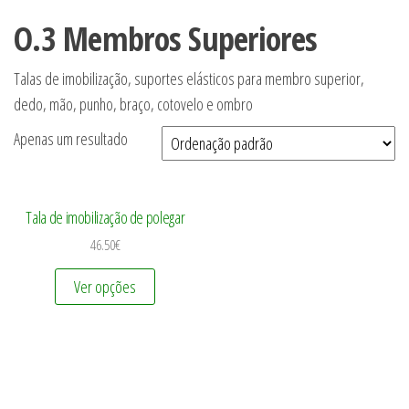
O.3 Membros Superiores
Talas de imobilização, suportes elásticos para membro superior,
dedo, mão, punho, braço, cotovelo e ombro
Apenas um resultado
Tala de imobilização de polegar
46.50
€
Ver opções