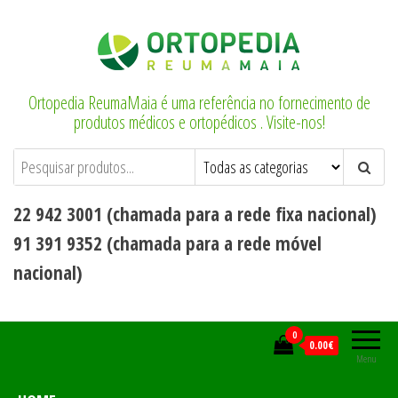
Saltar
para
o
conteúdo
Ortopedia ReumaMaia é uma referência no fornecimento de
produtos médicos e ortopédicos . Visite-nos!
22 942 3001 (chamada para a rede fixa nacional)
91 391 9352 (chamada para a rede móvel
nacional)
0
0.00€
Menu